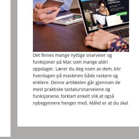
Det finnes mange nyttige snarveier og
funksjoner på Mac som mange aldri
oppdager. Lærer du deg noen av dem, blir
hverdagen på maskinen både raskere og
enklere. Denne artikkelen går gjennom de
mest praktiske tastatursnarveiene og
funksjonene, forklart enkelt slik at også
nybegynnere henger med. Målet er at du skal