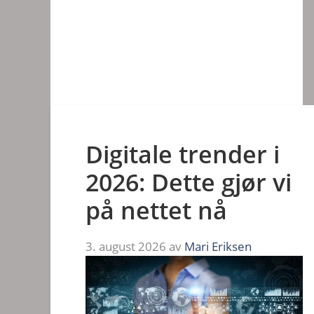
Digitale trender i
2026: Dette gjør vi
på nettet nå
3. august 2026
av
Mari Eriksen