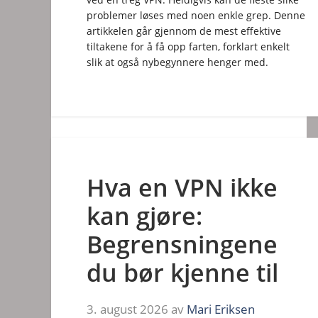
problemer løses med noen enkle grep. Denne
artikkelen går gjennom de mest effektive
tiltakene for å få opp farten, forklart enkelt
slik at også nybegynnere henger med.
Hva en VPN ikke
kan gjøre:
Begrensningene
du bør kjenne til
3. august 2026
av
Mari Eriksen