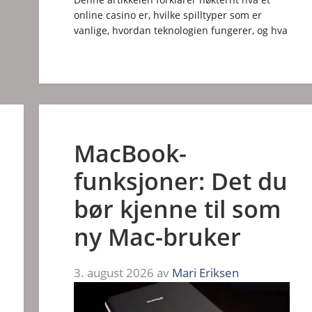
online casino er, hvilke spilltyper som er
vanlige, hvordan teknologien fungerer, og hva
MacBook-
funksjoner: Det du
bør kjenne til som
ny Mac-bruker
3. august 2026
av
Mari Eriksen