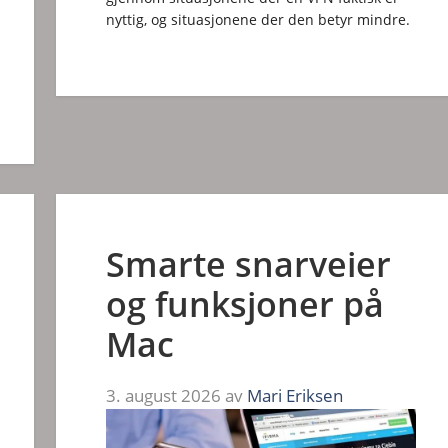
nyttig, og situasjonene der den betyr mindre.
Smarte snarveier
og funksjoner på
Mac
3. august 2026
av
Mari Eriksen