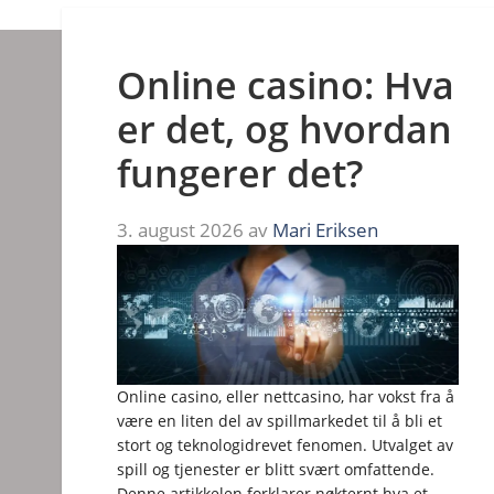
Online casino: Hva
er det, og hvordan
fungerer det?
3. august 2026
av
Mari Eriksen
Online casino, eller nettcasino, har vokst fra å
være en liten del av spillmarkedet til å bli et
stort og teknologidrevet fenomen. Utvalget av
spill og tjenester er blitt svært omfattende.
Denne artikkelen forklarer nøkternt hva et