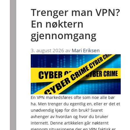
Trenger man VPN?
En nøktern
gjennomgang
3. august 2026
av
Mari Eriksen
En VPN markedsføres ofte som noe alle bør
ha. Men trenger du egentlig en, eller er det et
unødvendig kjøp for din bruk? Svaret
avhenger av hvordan og hvor du bruker
internett. Denne artikkelen går nøkternt
gjennom situasjonene der en VPN faktisk er