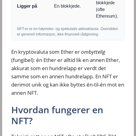
blokkjede
Ligger på
En blokkjede.
(ofte
Ethereum).
NFT-er er en høyrisiko- og spekulativ aktivaklasse. Oversikten
er generell informasjon, ikke finansiell rådgivning.
En kryptovaluta som Ether er
ombyttelig
(fungibel): én Ether er alltid lik en annen Ether,
akkurat som en hundrelapp er verdt det
samme som en annen hundrelapp. En NFT er
derimot unik og kan ikke byttes én-til-én mot en
annen NFT.
Hvordan fungerer en
NFT?