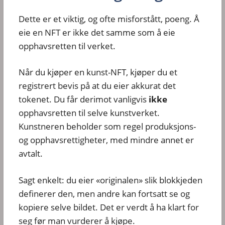
Dette er et viktig, og ofte misforstått, poeng. Å
eie en NFT er ikke det samme som å eie
opphavsretten til verket.
Når du kjøper en kunst-NFT, kjøper du et
registrert bevis på at du eier akkurat det
tokenet. Du får derimot vanligvis
ikke
opphavsretten til selve kunstverket.
Kunstneren beholder som regel produksjons-
og opphavsrettigheter, med mindre annet er
avtalt.
Sagt enkelt: du eier «originalen» slik blokkjeden
definerer den, men andre kan fortsatt se og
kopiere selve bildet. Det er verdt å ha klart for
seg før man vurderer å kjøpe.