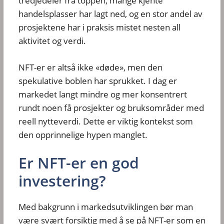
tredjedeler fra toppen, mange kjente
handelsplasser har lagt ned, og en stor andel av
prosjektene har i praksis mistet nesten all
aktivitet og verdi.
NFT-er er altså ikke «døde», men den
spekulative boblen har sprukket. I dag er
markedet langt mindre og mer konsentrert
rundt noen få prosjekter og bruksområder med
reell nytteverdi. Dette er viktig kontekst som
den opprinnelige hypen manglet.
Er NFT-er en god
investering?
Med bakgrunn i markedsutviklingen bør man
være svært forsiktig med å se på NFT-er som en