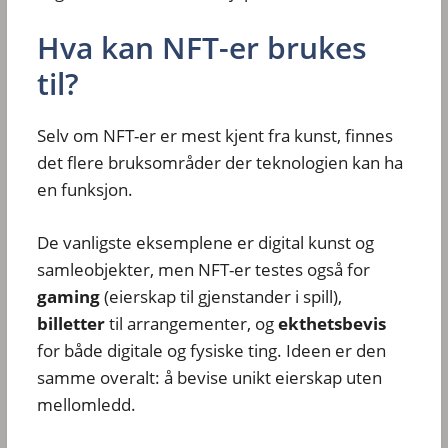
Hva kan NFT-er brukes
til?
Selv om NFT-er er mest kjent fra kunst, finnes
det flere bruksområder der teknologien kan ha
en funksjon.
De vanligste eksemplene er digital kunst og
samleobjekter, men NFT-er testes også for
gaming
(eierskap til gjenstander i spill),
billetter
til arrangementer, og
ekthetsbevis
for både digitale og fysiske ting. Ideen er den
samme overalt: å bevise unikt eierskap uten
mellomledd.