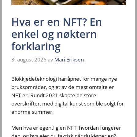
Hva er en NFT? En
enkel og nøktern
forklaring
3. august 2026
av
Mari Eriksen
Blokkjedeteknologi har åpnet for mange nye
bruksområder, og et av de mest omtalte er
NFT-er. Rundt 2021 skapte de store
overskrifter, med digital kunst som ble solgt for
enorme summer.
Men hva er egentlig en NFT, hvordan fungerer
den, og hva eier du faktisk når du kjøper en?