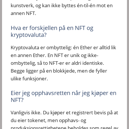
kunstverk, og kan ikke byttes én-til-én mot en
annen NFT.
Hva er forskjellen på en NFT og
kryptovaluta?
Kryptovaluta er ombyttelig: én Ether er alltid lik
en annen Ether. En NFT er unik og ikke-
ombyttelig, så to NFT-er er aldri identiske.
Begge ligger på en blokkjede, men de fyller
ulike funksjoner.
Eier jeg opphavsretten når jeg kjøper en
NFT?
Vanligvis ikke. Du kjøper et registrert bevis på at
du eier tokenet, men opphavs- og
produksjonsrettighetene beholdes som regel av