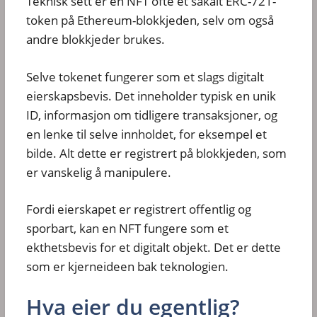
Teknisk sett er en NFT ofte et såkalt ERC-721-
token på Ethereum-blokkjeden, selv om også
andre blokkjeder brukes.
Selve tokenet fungerer som et slags digitalt
eierskapsbevis. Det inneholder typisk en unik
ID, informasjon om tidligere transaksjoner, og
en lenke til selve innholdet, for eksempel et
bilde. Alt dette er registrert på blokkjeden, som
er vanskelig å manipulere.
Fordi eierskapet er registrert offentlig og
sporbart, kan en NFT fungere som et
ekthetsbevis for et digitalt objekt. Det er dette
som er kjerneideen bak teknologien.
Hva eier du egentlig?