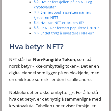
Hva er forskjellen på en NFT og
kryptovaluta?
Eier jeg opphavsretten når jeg
kjøper en NFT?
Hva kan NFT-er brukes til?
Er NFT-er fortsatt populære i 2026?
Er det trygt å investere i NFT-er?
Hva betyr NFT?
NFT står for
Non-Fungible Token
, som på
norsk betyr «ikke-ombyttelig token». Det er en
digital eiendel som ligger på en blokkjede, med
en unik kode som skiller den fra alle andre.
Nøkkelordet er «ikke-ombyttelig». For å forstå
hva det betyr, er det nyttig å sammenligne med
kryptovaluta. Tabellen under viser forskjellen.