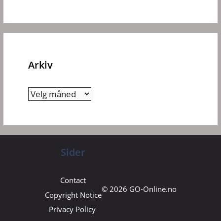
Arkiv
Arkiv
Sider
Contact
© 2026 GO-Online.no
Copyright Notice
Privacy Policy