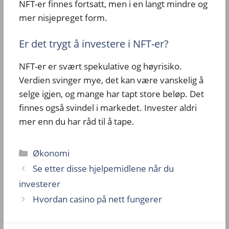
NFT-er finnes fortsatt, men i en langt mindre og
mer nisjepreget form.
Er det trygt å investere i NFT-er?
NFT-er er svært spekulative og høyrisiko.
Verdien svinger mye, det kan være vanskelig å
selge igjen, og mange har tapt store beløp. Det
finnes også svindel i markedet. Invester aldri
mer enn du har råd til å tape.
Kategorier
Økonomi
Se etter disse hjelpemidlene når du
investerer
Hvordan casino på nett fungerer